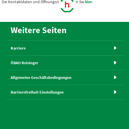
Die Kontaktdaten und Öffnungszeiten finden Sie
hier
.
Weitere Seiten
Karriere

ÖBAU Reisinger

Allgemeine Geschäftsbedingungen

Barrierefreiheit Einstellungen
