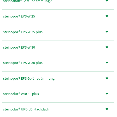
steinothan® Gefälledämmung Alu
steinopor® EPS-W 25
steinopor® EPS-W 25 plus
steinopor® EPS-W 30
steinopor® EPS-W 30 plus
steinopor® EPS Gefälledämmung
steinodur® WDO-E plus
steinodur® UKD LD Flachdach