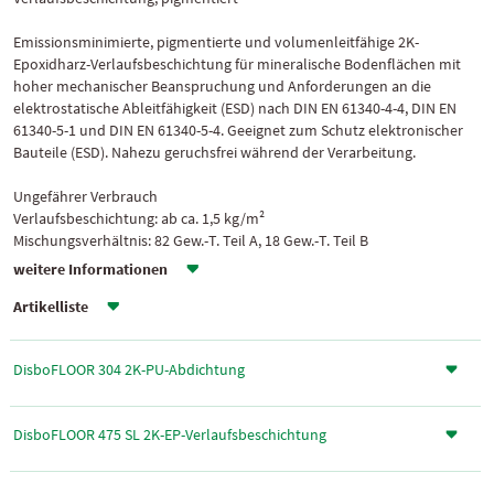
Emissionsminimierte, pigmentierte und volumenleitfähige 2K-
Epoxidharz-Verlaufsbeschichtung für mineralische Bodenflächen mit
hoher mechanischer Beanspruchung und Anforderungen an die
elektrostatische Ableitfähigkeit (ESD) nach DIN EN 61340-4-4, DIN EN
61340-5-1 und DIN EN 61340-5-4. Geeignet zum Schutz elektronischer
Bauteile (ESD). Nahezu geruchsfrei während der Verarbeitung.
Ungefährer Verbrauch
Verlaufsbeschichtung: ab ca. 1,5 kg/m²
Mischungsverhältnis: 82 Gew.-T. Teil A, 18 Gew.-T. Teil B
weitere Informationen
Artikelliste
DisboFLOOR 304 2K-PU-Abdichtung
DisboFLOOR 475 SL 2K-EP-Verlaufsbeschichtung