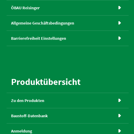
ÖBAU Reisinger

Allgemeine Geschäftsbedingungen

Barrierefreiheit Einstellungen

Produktübersicht
Zu den Produkten

Baustoff-Datenbank

Anmeldung
