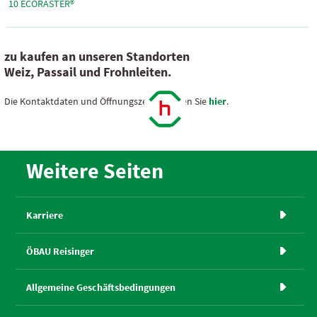
10 ECORASTER®
zu kaufen an unseren Standorten
Weiz, Passail und Frohnleiten.
Die Kontaktdaten und Öffnungszeiten finden Sie
hier
.
Weitere Seiten
Karriere

ÖBAU Reisinger

Allgemeine Geschäftsbedingungen
