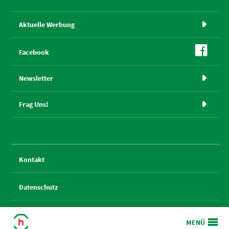
Aktuelle Werbung


Facebook
Newsletter

Frag Uns!

Kontakt
Datenschutz
Impressum

MENÜ