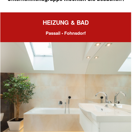
HEIZUNG & BAD
Passail • Fohnsdorf