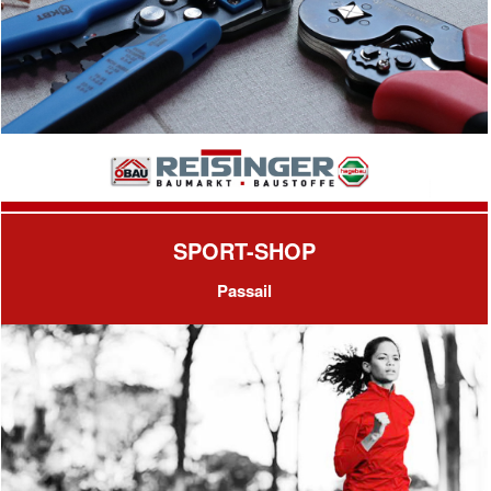
SPORT-SHOP
Passail