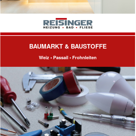
BAUMARKT & BAUSTOFFE
Weiz • Passail • Frohnleiten